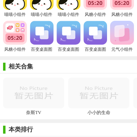
喵喵小组件
喵喵小组件
喵喵小组件
风糖小组件
风糖小组件
app
安卓版
官方版
免费版
官方版
风糖小组件
百变桌面图
百变桌面图
百变桌面图
元气小组件
安卓版
标2026
标安卓版
标
安卓版
相关合集
奈斯TV
小小的生命
本类排行