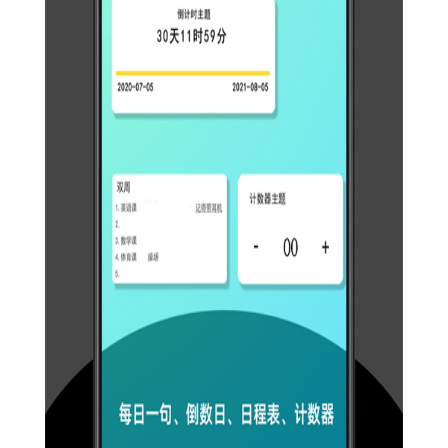
【极序桌面小组件内容】
1. 精美界面设计：提供多种美观的界面主题和颜色方案，满
足不同用户的审美需求。
2. 多语言支持：支持多种语言，方便全球用户使用。
3. 与第三方应用集成：支持与用户的第三方应用（如日历、
邮件客户端）进行深度集成，实现更高效的信息处理。
4. 无广告打扰：使用过程中无任何广告打扰，保证用户纯净
的使用体验。
5. 持续更新与优化：开发团队会定期对软件进行更新和优
化，以提升软件的稳定性和功能丰富度。