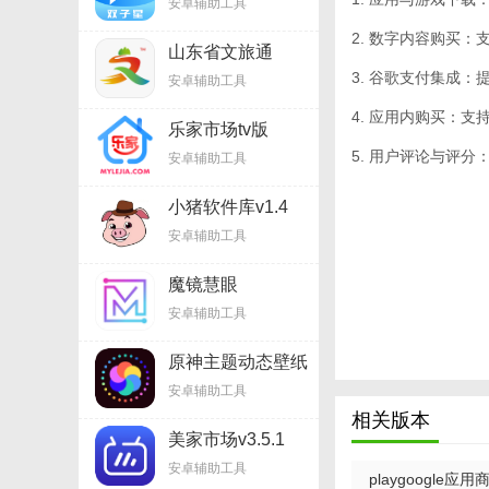
安卓辅助工具
2. 数字内容购买
山东省文旅通
v2.7.7
3. 谷歌支付集成
安卓辅助工具
4. 应用内购买：
乐家市场tv版
v1.6.9
5. 用户评论与评
安卓辅助工具
小猪软件库v1.4
安卓辅助工具
魔镜慧眼
v2.6.25.1215
安卓辅助工具
原神主题动态壁纸
v3.14
安卓辅助工具
相关版本
美家市场v3.5.1
安卓辅助工具
playgoogle应用商