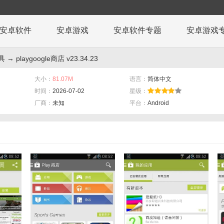
安卓软件
安卓游戏
安卓软件专题
安卓游戏
具
→ playgoogle商店 v23.34.23
大小：
81.07M
语言：
简体中文
时间：
2026-07-02
星级：
厂商：
未知
平台：
Android