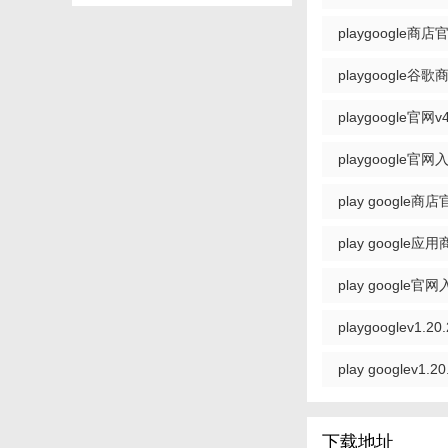
playgoogle商店官
playgoogle谷歌商
playgoogle官网v4
playgoogle官网入
play google商店
【playgoog
play google应用
1. 官方认证：所
play google官网
2. 丰富内容：涵
playgooglev1.20
3. 快速更新：及
play googlev1.20
4. 用户友好：界
5. 社区互动：提
下载地址