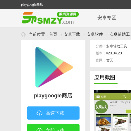
playgoogle商店
安卓专区
当前位置：
首页
→
安卓下载
→
安卓软件
→
安卓辅助工
分类：
安卓辅助工具
版本：
v23.34.23
官网：
暂无
应用截图
playgoogle商店
高速下载
立即下载