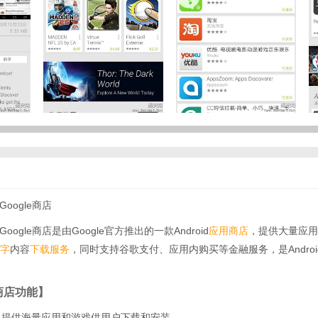
oogle商店
oogle商店是由Google官方推出的一款Android
应用商店
，提供大量应用
字
内容
下载
服务
，同时支持谷歌支付、应用内购买等金融服务，是Andro
le商店功能】
载：提供海量应用和游戏供用户下载和安装。