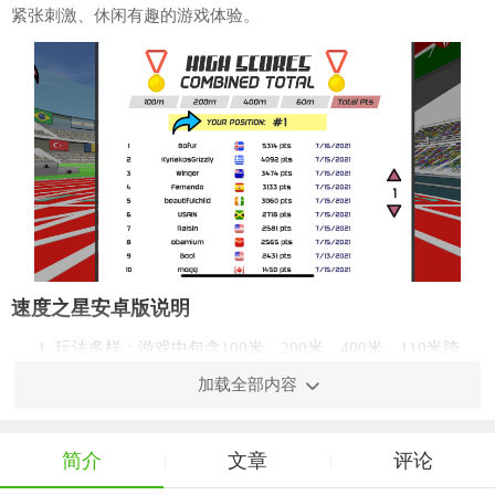
紧张刺激、休闲有趣的游戏体验。
速度之星安卓版说明
1. 玩法多样：游戏中包含100米、200米、400米、110米跨
栏、400米跨栏等多种田径项目，玩家可以自由选择参与。
加载全部内容
2. 真实场景：比赛场景还原了真实的比赛场馆，包括观众欢
呼、比赛解说等细节，让玩家仿佛置身于真实的体育盛事之中。
简介
文章
评论
|
|
3. 多人竞技：支持多人在线竞技，玩家可以随机匹配到全国