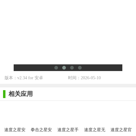
5. 保持稳定节奏：在跑步过程中，保持一个稳定且适合的节
奏非常重要，不要过早耗尽体力，合理分配耐力。
速度之星安卓版测评
速度之星安卓版以其多样化的体育项目、逼真的比赛场景和
丰富的奖励系统，为玩家带来了紧张刺激、休闲有趣的游戏体
验。游戏操作简单易上手，支持多人在线竞技，让玩家能够随时
随地享受跑步的激情。同时，游戏中的跨国竞技对战和丰富的社
交互动元素，也增加了游戏的趣味性和挑战性。总体来说，速度
版本：v2.34 for 安卓
时间：2026-05-10
之星安卓版是一款值得一试的体育竞技类手机游戏。
相关应用
速度之星安
拳击之星安
速度之星手
速度之星无
速度之星官
卓最新版
卓官方版
机版
限耐力版
方版