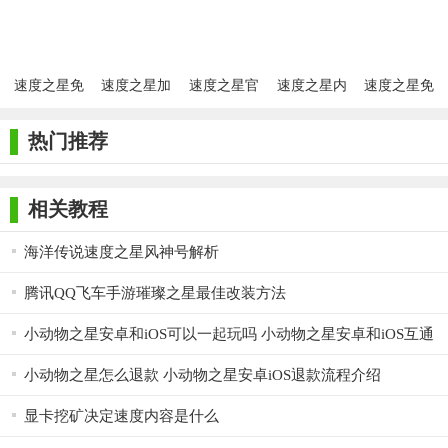
速度之星免
速度之星加
速度之星官
速度之星内
速度之星免
费全部解锁
速版
方
置菜单版
广告版
版
热门推荐
相关教程
海洋传说速度之星风神号解析
腾讯QQ飞车手游璀璨之星最佳改装方法
小动物之星安卓和iOS可以一起玩吗 小动物之星安卓和iOS互通
说明
小动物之星怎么退款 小动物之星安卓iOS退款流程介绍
显卡挖矿决定速度内容是什么