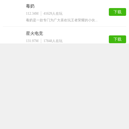
毒奶
下载
112.34M
41629
人在玩
毒奶是一款专门为广大喜欢玩王者荣耀的小伙...
星火电竞
下载
131.97M
17848
人在玩
星火电竞是一款西游题材的殿堂级动作手机游...
小太妹
下载
126.19M
9867
人在玩
《小太妹》是一款以都市校园为背景的角色扮...
飞鱼电竞俱乐部
下载
74.85M
4276
人在玩
飞鱼电竞俱乐部是一款专注电竞赛事的平台，...
极速电竞比分网
下载
72.54M
4203
人在玩