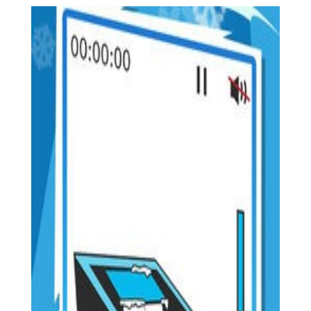
世界冬季运动会2026测试版亮点
1. 真实模拟：游戏高度还原了冬季运动会的真实场景和比赛
规则，让玩家仿佛置身于真实的比赛现场。
2. 丰富项目：提供了五个不同的冬季运动项目，每个项目都
有其独特的玩法和挑战，满足不同玩家的需求。
3. 自由挑战：玩家可以自由选择单人挑战或多人对战模式，
与全球玩家一较高下，争夺荣誉。
4. 精美画面：游戏采用精美的画面和流畅的动画效果，为玩
家带来视觉上的享受。
世界冬季运动会2026测试版玩法
1. 项目选择：玩家进入游戏后，首先选择自己喜欢的冬季运
动项目进行挑战。
2. 技巧操作：根据所选项目的不同，玩家需要通过点击屏