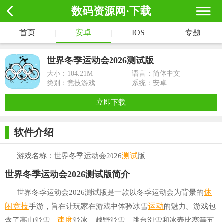
数码资源网·下载
首页
|
安卓
|
IOS
|
专题
世界冬季运动会2026测试版
大小：
104.21M
语言：简体中文
类别：竞技游戏
系统：安卓
立即下载
软件介绍
测试
游戏名称：世界冬季运动会2026
版
世界冬季运动会2026测试版简介
休
世界冬季运动会2026测试版是一款以冬季运动会为背景的
闲竞技
运动
手游，旨在让玩家在游戏中体验冰雪
的魅力。游戏包
速度
含了高山滑雪、
滑冰、越野滑雪、跳台滑雪和冰壶比赛等五