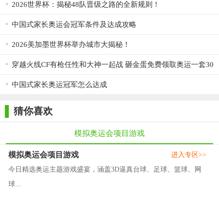
2026世界杯：揭秘48队晋级之路的全新规则！
中国式家长奥运会冠军条件及达成攻略
2026美加墨世界杯举办城市大揭秘！
穿越火线CF有枪任性和大神一起战 砸金蛋免费领取奥运一套30
天
中国式家长奥运冠军怎么达成
猜你喜欢
模拟奥运会项目游戏
模拟奥运会项目游戏
进入专区>>
今日精选奥运主题游戏盛宴，涵盖3D逼真台球、足球、篮球、网
球...