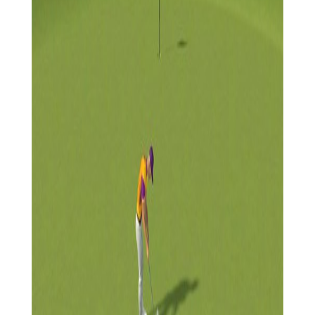
4. 场馆建设：作为奥运设施建设者，玩家可以在场馆周围建
造各种设施，提升场馆的吸引力和客流量。
5. 社交互动：游戏支持多人在线互动，玩家可以与其他玩家
交流心得、分享成就，增加游戏的社交性。
巴黎奥运会2026免费版攻略
1. 了解规则：在参与比赛前，务必了解各项比赛的规则和玩
法，以便更好地制定策略和应对比赛。
2. 勤加练习：通过不断地练习和模拟比赛，提高自己的操作
技能和反应速度，为正式比赛做好准备。
3. 合理分配资源：在建设和升级场馆时，要合理分配资源，
确保各项设施都能得到均衡发展。
4. 关注赛事动态：及时关注游戏内的赛事动态和更新信息，
以便更好地安排自己的游戏时间和策略。
5. 保持冷静：在比赛中保持冷静和专注，避免因情绪波动而