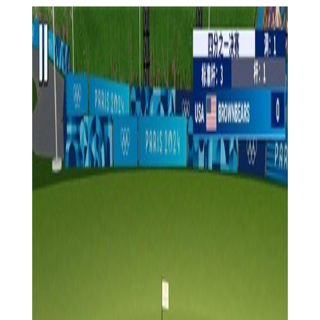
3. 奥运场馆建设：除了参与比赛，玩家还可以发挥创造力，
在奥运场馆周围建造“梦想之城”，提升游戏的趣味性和互动性。
4. 实时排行榜：游戏设有实时排行榜，玩家可以与其他玩家
一较高下，争夺最佳运动员的称号。
5. 丰富成就系统：完成比赛任务和挑战可以获得丰厚的奖励
和成就，增加游戏的可玩性和挑战性。
巴黎奥运会2026免费版玩法
1. 选择身份：玩家在游戏开始时可以选择自己的身份，如粉
丝、教练、参与者或奥运设施建设者。
2. 参与比赛：根据所选身份，玩家可以参与不同的比赛项
目，通过操作角色进行比赛，争取好成绩。
3. 技能提升：通过不断地训练和比赛，玩家可以提升角色的
技能和属性，增强竞争力。