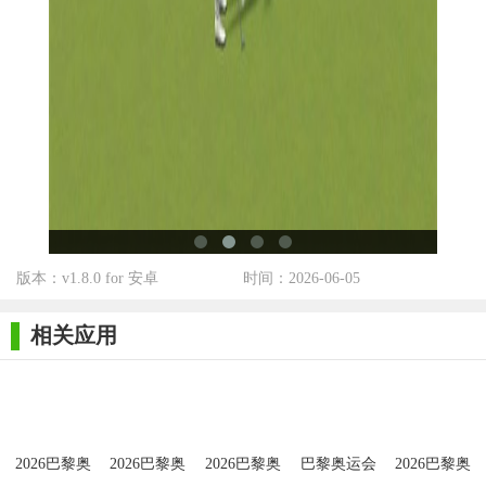
影响比赛表现。
巴黎奥运会2026免费版点评
《巴黎奥运会2026》作为一款官方指定的体育模拟游戏，凭
借其精美的画面、逼真的音效和丰富的游戏内容受到了广大玩家
的喜爱。游戏不仅让玩家能够身临其境地体验奥运会的激情与魅
力，还通过多样化的玩法和丰富的成就系统增加了游戏的可玩性
和挑战性。同时，游戏还注重社交互动和实时排行榜的设置，让
玩家能够与其他玩家一较高下，共同享受体育竞技的乐趣。总体
版本：v1.8.0 for 安卓
时间：2026-06-05
来说，《巴黎奥运会2026》是一款值得一试的体育模拟游戏。
相关应用
2026巴黎奥
2026巴黎奥
2026巴黎奥
巴黎奥运会
2026巴黎奥
运会正版
运会最新版
运会正版
2026
运会正版