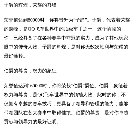
子爵的辉煌，荣耀的巅峰
荣誉值达到80000时，你将晋升为“子爵”。子爵，代表着荣耀
的巅峰，是QQ飞车世界中的顶级车手之一。这个阶段的
你，已经具备了在各种赛事中夺冠的实力，成为了其他玩家
眼中的传奇人物。子爵的辉煌，是对你无数次胜利与荣耀的
最好诠释。
伯爵的尊贵，权力的象征
荣誉值达到160000时，你将荣获“伯爵”爵位。伯爵，象征着
权力与尊贵，是QQ飞车世界中的领袖人物。此时的你，不
仅拥有卓越的赛车技巧，更具备了领导和管理的能力，能够
带领团队在各大赛事中取得佳绩。伯爵的尊贵，是对你卓越
贡献与领导力的最好证明。