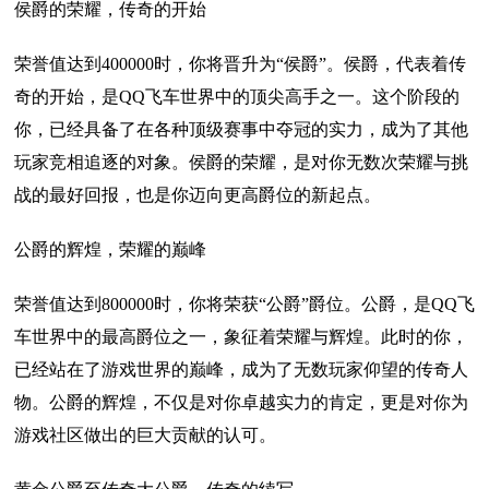
侯爵的荣耀，传奇的开始
荣誉值达到400000时，你将晋升为“侯爵”。侯爵，代表着传
奇的开始，是QQ飞车世界中的顶尖高手之一。这个阶段的
你，已经具备了在各种顶级赛事中夺冠的实力，成为了其他
玩家竞相追逐的对象。侯爵的荣耀，是对你无数次荣耀与挑
战的最好回报，也是你迈向更高爵位的新起点。
公爵的辉煌，荣耀的巅峰
荣誉值达到800000时，你将荣获“公爵”爵位。公爵，是QQ飞
车世界中的最高爵位之一，象征着荣耀与辉煌。此时的你，
已经站在了游戏世界的巅峰，成为了无数玩家仰望的传奇人
物。公爵的辉煌，不仅是对你卓越实力的肯定，更是对你为
游戏社区做出的巨大贡献的认可。