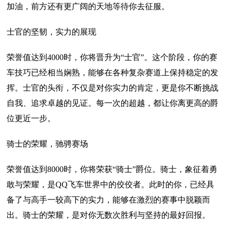
加油，前方还有更广阔的天地等待你去征服。
士官的坚韧，实力的展现
荣誉值达到4000时，你将晋升为“士官”。这个阶段，你的赛
车技巧已经相当娴熟，能够在各种复杂赛道上保持稳定的发
挥。士官的头衔，不仅是对你实力的肯定，更是你不断挑战
自我、追求卓越的见证。每一次的超越，都让你离更高的爵
位更近一步。
骑士的荣耀，驰骋赛场
荣誉值达到8000时，你将荣获“骑士”爵位。骑士，象征着勇
敢与荣耀，是QQ飞车世界中的佼佼者。此时的你，已经具
备了与高手一较高下的实力，能够在激烈的赛事中脱颖而
出。骑士的荣耀，是对你无数次胜利与坚持的最好回报。