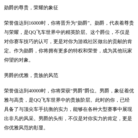
勋爵的尊贵，荣耀的象征
荣誉值达到16000时，你将晋升为“勋爵”。勋爵，代表着尊贵
与荣耀，是QQ飞车世界中的精英阶层。这个爵位，不仅是
对你赛车技巧的认可，更是对你为游戏社区做出的贡献的肯
定。作为勋爵，你将拥有更多的特权和荣誉，成为其他玩家
仰望的对象。
男爵的优雅，贵族的风范
荣誉值达到40000时，你将荣获“男爵”爵位。男爵，象征着优
雅与高贵，是QQ飞车世界中的贵族阶层。此时的你，已经
具备了与顶尖车手抗衡的实力，能够在各种大型赛事中展现
出非凡的风采。男爵的头衔，不仅是对你实力的肯定，更是
你优雅风范的彰显。