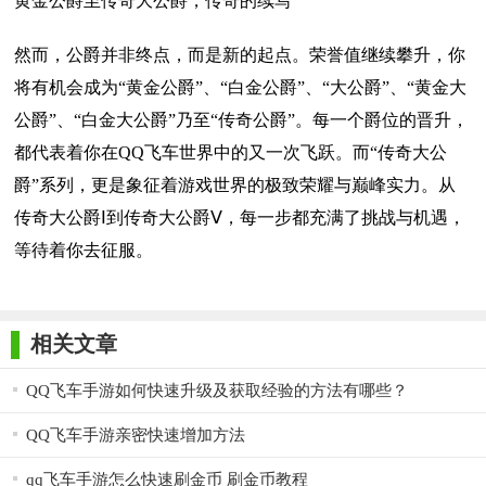
黄金公爵至传奇大公爵，传奇的续写
然而，公爵并非终点，而是新的起点。荣誉值继续攀升，你
将有机会成为“黄金公爵”、“白金公爵”、“大公爵”、“黄金大
公爵”、“白金大公爵”乃至“传奇公爵”。每一个爵位的晋升，
都代表着你在QQ飞车世界中的又一次飞跃。而“传奇大公
爵”系列，更是象征着游戏世界的极致荣耀与巅峰实力。从
传奇大公爵Ⅰ到传奇大公爵Ⅴ，每一步都充满了挑战与机遇，
等待着你去征服。
相关文章
QQ飞车手游如何快速升级及获取经验的方法有哪些？
QQ飞车手游亲密快速增加方法
qq飞车手游怎么快速刷金币 刷金币教程