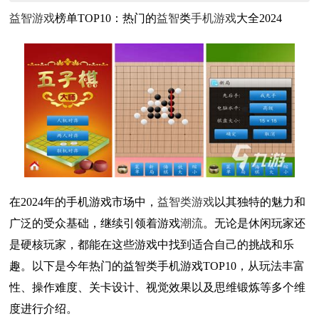
益智游戏
榜单TOP10：热门的
益智
类
手机游戏
大全2024
在2024年的手机游戏市场中，
益智类游戏
以其独特的魅力和
广泛的受众基础，继续引领着游戏
潮流
。无论是休闲玩家还
是硬核玩家，都能在这些游戏中找到适合自己的挑战和乐
趣。以下是今年热门的益智类手机游戏TOP10，从玩法丰富
性、操作难度、关卡设计、视觉效果以及思维锻炼等多个维
度进行介绍。