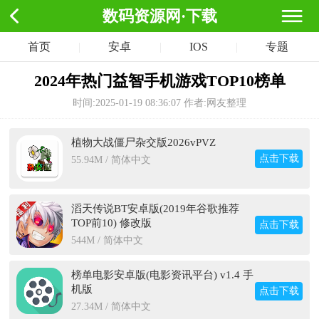
数码资源网·下载
首页
|
安卓
|
IOS
|
专题
2024年热门益智手机游戏TOP10榜单
时间:2025-01-19 08:36:07
作者:网友整理
植物大战僵尸杂交版2026vPVZ
点击下载
55.94M / 简体中文
滔天传说BT安卓版(2019年谷歌推荐
TOP前10) 修改版
点击下载
544M / 简体中文
榜单电影安卓版(电影资讯平台) v1.4 手
机版
点击下载
27.34M / 简体中文