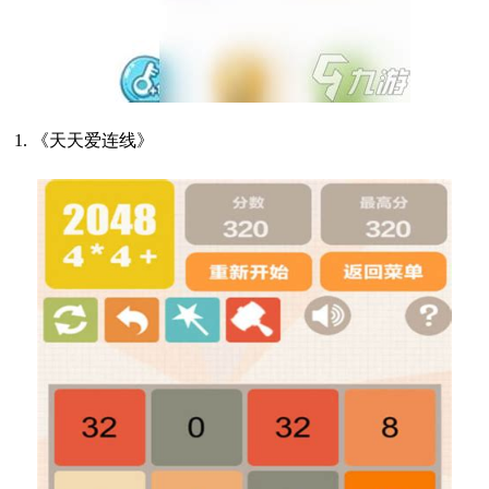
1. 《天天爱连线》