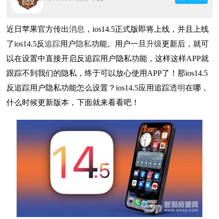
近日苹果官方传出
消息
，ios14.5正式版即将上线，并且上线
了ios14.5反
追踪
用户
隐私
功能。用户一旦
升级
更新后，就可
以在设置中直接开启反追踪用户隐私功能，这样这样APP就
跟踪不到我们的隐私，终于可以放心使用APP了！那ios14.5
反追踪用户隐私功能怎么设置？ios14.5应用追踪
透明
在哪，
什么时候更新版本，下面就来看看吧！