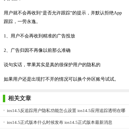
用户就不会再收到“是否允许跟踪”的提示，并默认拒绝App
跟踪，一劳永逸。
1、用户不会再收到精准的广告投放
2、广告归因不再像以前那么准确
说句实话，苹果其实是真的很保护用户的隐私的
如果用户还是出现打不开的情况可以换个外区账号试试。
相关文章
ios14.5反追踪用户隐私功能怎么设置 ios14.5应用追踪透明在哪
里
ios14.5正式版本什么时候发布 ios14.5正式版本最新消息