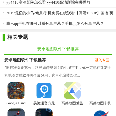
yy4410高清影院怎么看 yy4410高清影院在哪播放
2019愤怒的小鸟2电影手机免费在线观看【高清1080P】国语/英
语
腾讯qq手机在哪可以看分享屏幕？手机qq怎么分享屏幕？
相关专题
安卓地图软件下载推荐
安卓地图软件下载推荐
进入专区
"出行准备要充分，路线如何规划？陌生城市中，你一定也在迷茫手
机地图导航软件哪个最好用，这里小编带给你...
Google Land
易路通官方最
高德地图魅族
高德地图车机
Lines app安卓
新版
定制版
版app
版