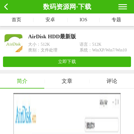
数码资源网·下载
首页
|
安卓
|
IOS
|
专题
AirDisk HDD最新版
大小：
512K
语言：512K
类别：文件处理
系统：WinXP/Win7/Win10
立即下载
简介
文章
评论
|
|