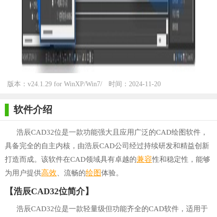
版本：v24.1.29 for WinXP/Win7/
时间：2024-11-20
Win10
软件介绍
浩辰CAD32位是一款功能强大且应用广泛的CAD绘图软件，
具备完全的自主内核，由浩辰CAD公司经过持续研发和精益创新
兼容
打造而成。该软件在CAD领域具有卓越的
性和稳定性，能够
高效
绘图
为用户提供
、流畅的
体验。
【浩辰CAD32位简介】
浩辰CAD32位是一款轻量级但功能齐全的CAD软件，适用于