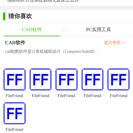
地痞街区32位系统启动无反应怎么办
浩辰CAD32位作为一款功能强大、操作简便且高效流畅的
CAD绘图软件，无论是对于个人用户还是企业用户都十分适用。
猜你喜欢
如果您正在寻找一款优秀的CAD软件来满足您的绘图需求，那么
浩辰CAD32位无疑是一个值得考虑的选择。
CAD软件
PC实用工具
CAD软件
进入专区>>
cad制图软件是计算机辅助设计（ComputerAidedD...
FileFriend
FileFriend
FileFriend
FileFriend
FileFriend
FileFriend