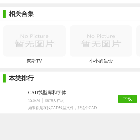
相关合集
奈斯TV
小小的生命
本类排行
CAD线型库和字体
下载
15.68M
9679
人在玩
如果你是在找CAD线型文件，那这个CAD...
常青藤4.05注册机最新版
下载
39M
9257
人在玩
常青藤405注册机最新版是这款软件的一个...