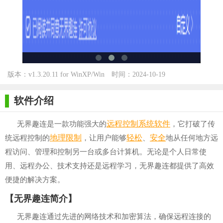
版本：v1.3.20.11 for WinXP/Win
时间：2024-10-19
7/Win10
软件介绍
远程控制
系统软件
无界趣连是一款功能强大的
，它打破了传
地理
限制
轻松
安全
统远程控制的
，让用户能够
、
地从任何地方远
程访问、管理和控制另一台或多台计算机。无论是个人日常使
用、远程办公、技术支持还是远程学习，无界趣连都提供了高效
便捷的解决方案。
【无界趣连简介】
无界趣连通过先进的网络技术和加密算法，确保远程连接的