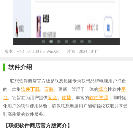
版本：v7.4.30.1108 for WinXP/
时间：2024-10-14
Win7/Win10
软件介绍
联想软件商店官方版是联想集团专为联想品牌电脑用户打造
软件下载
安装
综合
平
的一款集
、
、更新、管理于一体的
性软件
台
安全
便捷
软件资源
。它旨在为用户提供
、
、丰富的
，同时优
化用户的软件使用体验，确保联想电脑用户能够轻松获取并享受
到高质量的软件服务。
【联想软件商店官方版简介】