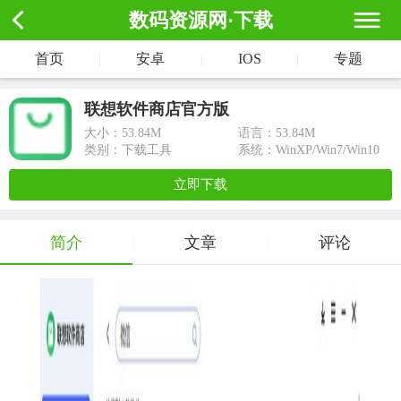
数码资源网·下载
首页
|
安卓
|
IOS
|
专题
联想软件商店官方版
大小：
53.84M
语言：53.84M
类别：下载工具
系统：WinXP/Win7/Win10
立即下载
简介
文章
评论
|
|