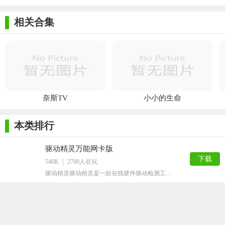
相关合集
奈斯TV
小小的生命
本类排行
驱动精灵万能网卡版
下载
540K
2700
人在玩
驱动精灵驱动精灵是一款在线硬件驱动检测工...
UltraISO软碟通已注册版
下载
7M
2676
人在玩
UltraISO软碟通已注册版是一款功能...