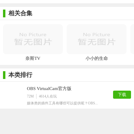
相关合集
奈斯TV
小小的生命
本类排行
OBS VirtualCam官方版
下载
72M
4614
人在玩
媒体类的插件工具有哪些可以提供呢？OBS...
狸窝视频编辑软件最新版
下载
37M
2941
人在玩
编辑视频、转换格式用什么软件好？狸窝视频...