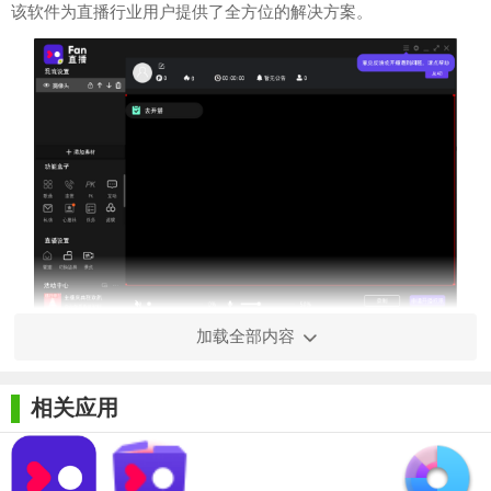
该软件为直播行业用户提供了全方位的解决方案。
加载全部内容
【Fan直播电脑版功能】
1. 直播管理：支持多平台直播内容的创建、编辑和发布，包
相关应用
括直播预告、直播回放等功能。
2. 观众互动：提供实时弹幕、礼物打赏、互动游戏等功能，
增强直播的互动性和趣味性。