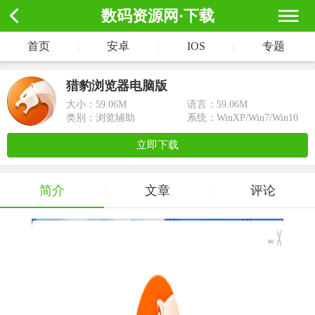
数码资源网·下载
首页
|
安卓
|
IOS
|
专题
猎豹浏览器电脑版
大小：
59.06M
语言：59.06M
类别：浏览辅助
系统：WinXP/Win7/Win10
立即下载
简介
文章
评论
|
|