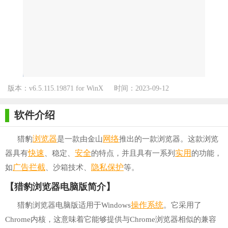
版本：v6.5.115.19871 for WinX
时间：2023-09-12
P/Win7/Win10
软件介绍
浏览器
网络
猎豹
是一款由金山
推出的一款浏览器。这款浏览
快速
安全
实用
器具有
、稳定、
的特点，并且具有一系列
的功能，
广告拦截
隐私保护
如
、沙箱技术、
等。
【猎豹浏览器电脑版简介】
操作系统
猎豹浏览器电脑版适用于Windows
。它采用了
Chrome内核，这意味着它能够提供与Chrome浏览器相似的兼容