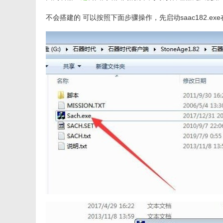
不会搭建的 可以按照下面步骤操作，先启动saac182.exe在启动