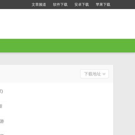
文章频道
软件下载
安卓下载
苹果下载
下载地址
)
新
略游