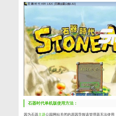
石器时代单机版使用方法：
因为石器
主题
公园网站关闭的原因导致该管理器无法使用