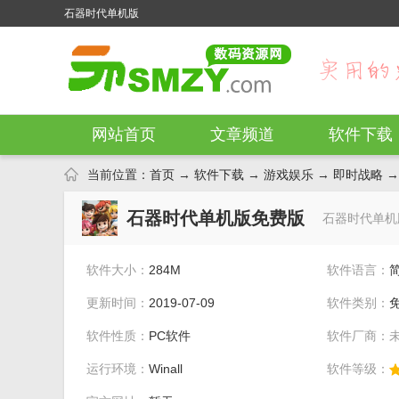
石器时代单机版
网站首页
文章频道
软件下载
当前位置：
首页
→
软件下载
→
游戏娱乐
→
即时战略
→
石器时代单机版免费版
石器时代单机
软件大小：
284M
软件语言：
更新时间：
2019-07-09
软件类别：
软件性质：
PC软件
软件厂商：
运行环境：
Winall
软件等级：