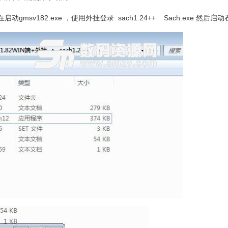
gmsv182.exe ，使用外挂登录 sach1.24++ Sach.exe 然后启