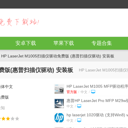
安卓下载
苹果下载
专题合集
 HP LaserJet M1005扫描仪驱动免费版 (惠普扫描仪驱动) 安装板
驱动免费版(惠普扫描仪驱动) 安装板
HP LaserJet M100
HP LaserJet M1005 MFP驱动程
简体中文
(HP M1005打印机驱动) 官方最
官方版
/
中文
/
免费版
惠普HP LaserJet Pro MFP M29
免费版
(打印机驱动)
中文
/
未知
hp laserjet 1020驱动
(支持Win8) v
最新版
中文
/