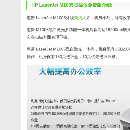
HP LaserJet M1005扫描仪免费版介绍:
惠普 LaserJet M1005外观
简洁
大方，机身小巧，能有效
惠普 M1005黑白激光多功能一体机具备高达19200dpi
它在扫描方面表现不错。
惠普 LaserJet M1005黑白激光一体机，机身配有USB
操作，机身配有150页进纸盒，10页优先进纸插槽。