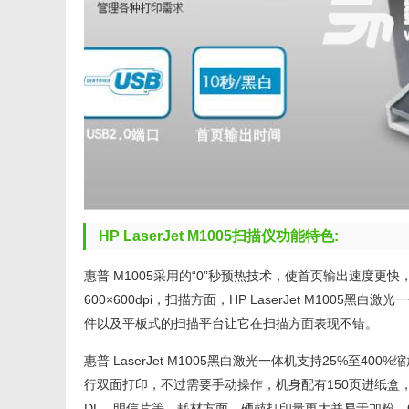
HP LaserJet M1005扫描仪功能特色:
惠普 M1005采用的“0”秒预热技术，使首页输出速度更
600×600dpi，扫描方面，HP LaserJet M1005黑白
件以及平板式的扫描平台让它在扫描方面表现不错。
惠普 LaserJet M1005黑白激光一体机支持25%至400
行双面打印，不过需要手动操作，机身配有150页进纸盒，1
DL，明信片等。耗材方面，硒鼓打印量更大并易于加粉，Q2