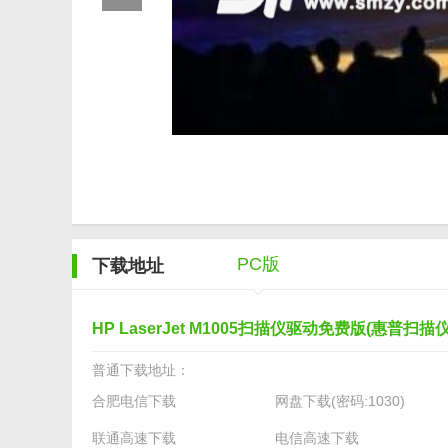
PC版
下载地址
HP LaserJet M1005扫描仪驱动免费版(惠普扫描
驱动) 安装板
普通下载地址：
合肥电信下载
网盘下载(密码:1030)
联通高速下载
电信高速下载