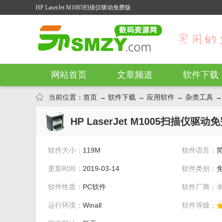
HP LaserJet M1005扫描仪驱动免费版
网站首页
文章频道
软件下载
当前位置：
首页
→
软件下载
→
应用软件
→
杂类工具
→
HP LaserJet M1005扫描仪
软件大小：
119M
软件语言：
更新时间：
2019-03-14
软件类别：
软件性质：
PC软件
软件厂商：
运行环境：
Winall
软件等级：