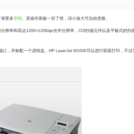
节省更多
空间
。其操作面板一目了然，综小放大可自由变换。
增强分辨率和高达1200×1200dpi光学分辨率，CIS扫描元件以及平板式的
2.0端口，并标配一个进纸盒。HP LaserJet M1005可以进行双面打印，不