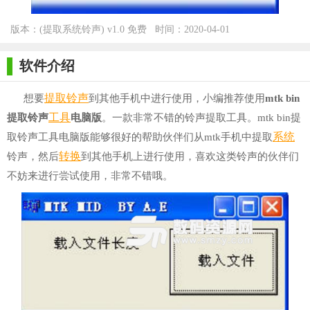
版本：(提取系统铃声) v1.0 免费
时间：2020-04-01
版 for Winall
软件介绍
提取
铃声
想要
到其他手机中进行使用，小编推荐使用
mtk bin
工具
提取铃声
电脑版
。一款非常不错的铃声提取工具。mtk bin提
系统
取铃声工具电脑版能够很好的帮助伙伴们从mtk手机中提取
转换
铃声，然后
到其他手机上进行使用，喜欢这类铃声的伙伴们
不妨来进行尝试使用，非常不错哦。