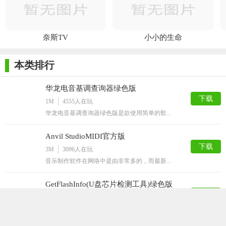
奈斯TV
小小的生命
本类排行
华龙电音基调查询器绿色版
下载
1M
4555
人在玩
华龙电音基调查询器绿色版是款使用简单的歌...
Anvil StudioMIDI官方版
下载
3M
3096
人在玩
音乐制作软件在网络中是由非常多的，而最新...
GetFlashInfo(U盘芯片检测工具)绿色版
下载
4M
3013
人在玩
USB的安全性应该得到注意，不要会造成病...