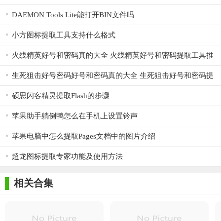
DAEMON Tools Lite能打开BIN文件吗
小方图标提取工具支持什么格式
火线精英好号和密码真的大全 火线精英好号和密码提取工具推
荐
生死狙击好号密码好号和密码真的大全 生死狙击好号和密码提
取工具推荐
硕思闪客精灵提取Flash的步骤
苹果助手躺倒鸭怎么在手机上设置铃声
苹果电脑中怎么提取Pages文档中的图片介绍
超龙图标提取专家功能及使用方法
相关合集