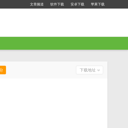
文章频道
软件下载
安卓下载
苹果下载
分
下载地址