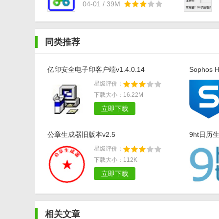
04-01 / 39M
同类推荐
亿印安全电子印客户端v1.4.0.14
Sophos
星级评价：
下载大小：16.22M
立即下载
公章生成器旧版本v2.5
9ht日历生
星级评价：
下载大小：112K
立即下载
相关文章