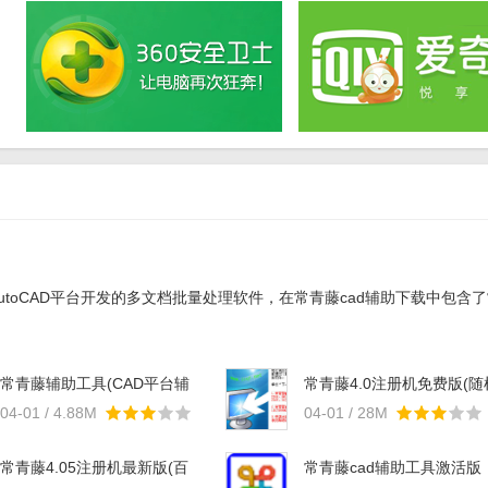
toCAD平台开发的多文档批量处理软件，在常青藤cad辅助下载中包含了常
常青藤辅助工具(CAD平台辅
常青藤4.0注册机免费版(随
助绘图软件) v3.0 注册版
生成序列号) 最新版
04-01 / 4.88M
04-01 / 28M
常青藤4.05注册机最新版(百
常青藤cad辅助工具激活版
分百可以使用) 免费版
v4.0 免费注册版