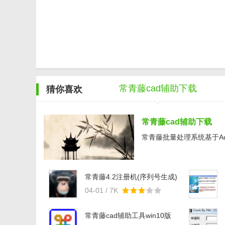
常青藤cad辅助下载
猜你喜欢
常青藤cad辅助下载
常青藤批量处理系统基于Au
常青藤4.2注册机(序列号生成)
免费版
04-01 / 7K
常青藤cad辅助工具win10版
v4.2 最新官方版