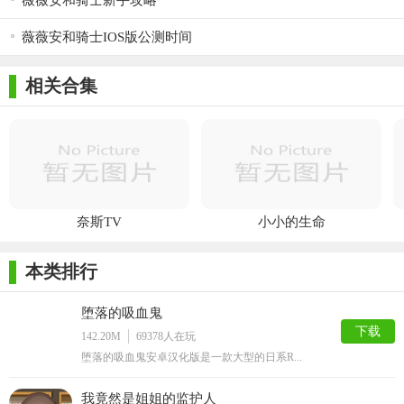
薇薇安和骑士新手攻略
薇薇安和骑士IOS版公测时间
相关合集
奈斯TV
小小的生命
本类排行
堕落的吸血鬼
下载
142.20M
69378
人在玩
堕落的吸血鬼安卓汉化版是一款大型的日系R...
我竟然是姐姐的监护人