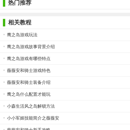
热门推荐
相关教程
鹰之岛游戏玩法
鹰之岛游戏故事背景介绍
鹰之岛游戏有哪些特点
薇薇安和骑士游戏特色
薇薇安和骑士装备介绍
鹰之岛什么配置才能玩
小森生活风之岛解锁方法
小小军姬技能简介之薇薇安