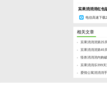
宾果消消消红包版是
宾果消消消红包版v1
游戏设计和丰富的玩
电信高速下载
乐吧！
相关文章
宾果消消消第25
宾果消消消第45
怪兽消消消内购
宾果消消乐399
爱情公寓消消消