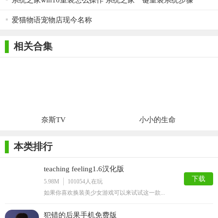
系统之家win10重装怎么操作 系统之家一键重装系统步骤
爱猫物语宠物店现今名称
相关合集
奈斯TV
小小的生命
本类排行
teaching feeling1.6汉化版
下载
5.98M
101054
人在玩
如果你喜欢换装美少女游戏可以来试试这一款...
犯错的后果手机免费版