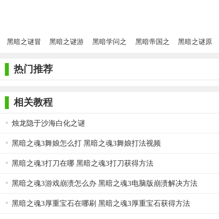
黑暗之谜冒
黑暗之谜游
黑暗学问之
黑暗帝国之
黑暗之谜原
险乐园
戏
谜真理狩猎
奇迹益智之
版
谜安卓版
热门推荐
相关教程
烛龙隐于沙海白化之谜
黑暗之魂3舞娘怎么打 黑暗之魂3舞娘打法视频
黑暗之魂3打刀在哪 黑暗之魂3打刀获得方法
黑暗之魂3游戏崩溃怎么办 黑暗之魂3电脑版崩溃解决方法
黑暗之魂3厚重宝石在哪刷 黑暗之魂3厚重宝石获得方法