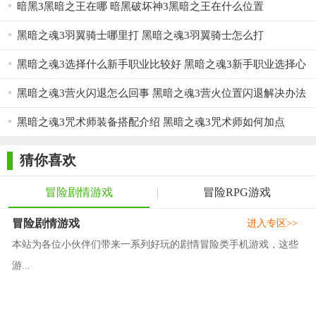
暗黑3黑暗之王在哪 暗黑破坏神3黑暗之王在什么位置
黑暗之魂3羽翼骑士哪里打 黑暗之魂3羽翼骑士怎么打
黑暗之魂3选择什么新手职业比较好 黑暗之魂3新手职业选择心
得
黑暗之魂3营火闪退怎么回事 黑暗之魂3营火位置闪退解决办法
黑暗之魂3咒术师装备搭配介绍 黑暗之魂3咒术师如何加点
猜你喜欢
冒险剧情游戏
冒险RPG游戏
冒险剧情游戏
进入专区>>
本站为各位小伙伴们带来一系列好玩的剧情冒险类手机游戏，这些
游...