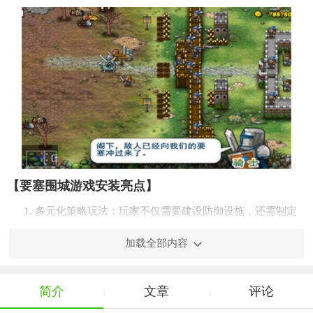
【要塞围城游戏安装亮点】
1. 多元化策略玩法：玩家不仅需要建设防御设施，还需制定
详细的战术策略，以应对不同敌人的进攻。
加载全部内容
2. 丰富多样的兵种选择：提供多种兵种供玩家选择和搭配，
每种兵种都有其独特的战斗属性和技能。
简介
文章
评论
|
|
3. 高度自由的建设系统：玩家可以自由规划要塞的布局，建