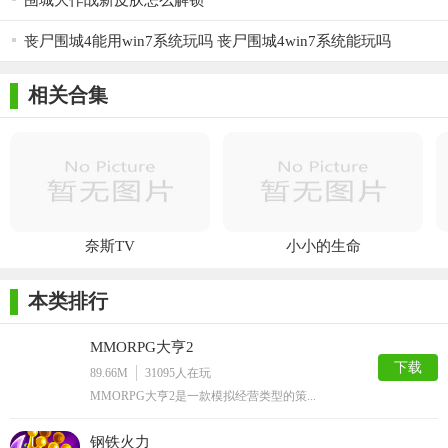
围城大作战新皮肤怎么解锁
丧尸围城4能用win7系统玩吗 丧尸围城4win7系统能玩吗
相关合集
奈斯TV
小小的生命
本类排行
MMORPG大亨2
下载
89.66M
31095
人在玩
MMORPG大亨2是一款模拟经营类型的策...
钢铁火力