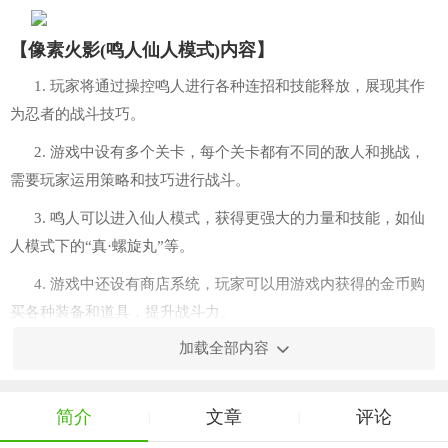
【像素火影(鸣人仙人模式)内容】
1. 玩家将通过操控鸣人进行各种连招和技能释放，展现其作
为忍者的战斗技巧。
2. 游戏中设有多个关卡，每个关卡都有不同的敌人和挑战，
需要玩家运用策略和技巧进行战斗。
3. 鸣人可以进入仙人模式，获得更强大的力量和技能，如仙
人模式下的“真·螺旋丸”等。
4. 游戏中还设有商店系统，玩家可以用游戏内获得的金币购
买各种装备和道具，提升战斗力。
加载全部内容
5. 完成游戏内的任务和挑战可以解锁新的角色和剧情，增加
游戏的可玩性。
【像素火影(鸣人仙人模式)过程】
简介
文章
评论
|
|