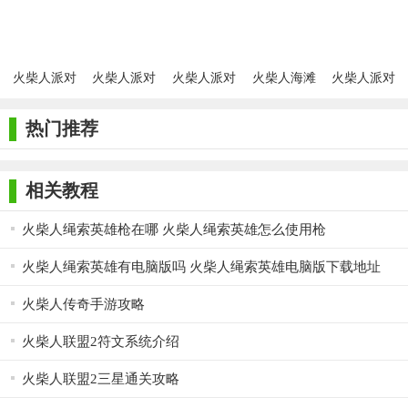
火柴人派对
火柴人派对
火柴人派对
火柴人海滩
火柴人派对
正版
中文版
2026最新版
派对
大乱斗
热门推荐
相关教程
火柴人绳索英雄枪在哪 火柴人绳索英雄怎么使用枪
火柴人绳索英雄有电脑版吗 火柴人绳索英雄电脑版下载地址
火柴人传奇手游攻略
火柴人联盟2符文系统介绍
火柴人联盟2三星通关攻略