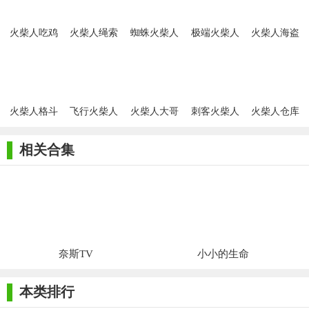
火柴人吃鸡
火柴人绳索
蜘蛛火柴人
极端火柴人
火柴人海盗
行动游戏
英雄迈阿密
绳索英雄2
赛车
冲突
火柴人格斗
飞行火柴人
火柴人大哥
刺客火柴人
火柴人仓库
传奇
绳索英雄
手游
手游
手游
相关合集
奈斯TV
小小的生命
本类排行