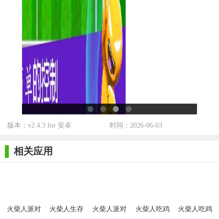
版本：v2.4.3 for 安卓
时间：2026-06-03
相关应用
火柴人派对
火柴人生存
火柴人派对
火柴人吃鸡
火柴人吃鸡
手机版
对决
赛
派对最新版
派对安卓apk