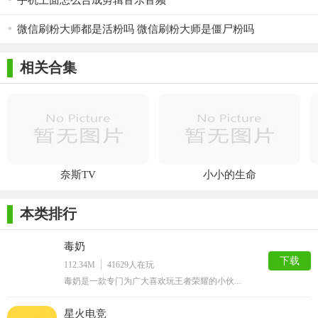
手机上面怎么合成剪辑音乐音频
微信刷粉大师都是活粉吗 微信刷粉大师是僵尸粉吗
相关合集
奈斯TV
小小的生命
本类排行
毒奶
下载
112.34M
41629
人在玩
毒奶是一款专门为广大喜欢玩王者荣耀的小伙...
星火电竞