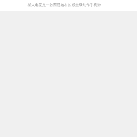
星火电竞是一款西游题材的殿堂级动作手机游...
小太妹
下载
126.19M
9908
人在玩
《小太妹》是一款以都市校园为背景的角色扮...
飞鱼电竞俱乐部
下载
74.85M
4276
人在玩
飞鱼电竞俱乐部是一款专注电竞赛事的平台，...
极速电竞比分网
下载
72.54M
4203
人在玩
极速电竞比分网是一款极其有意思的超趣味精...
路人娘捕捉学院安卓汉化版
下载
95.79M
3387
人在玩
路人娘捕捉学院安卓汉化版简介路人娘捕捉学...
飞鱼电竞