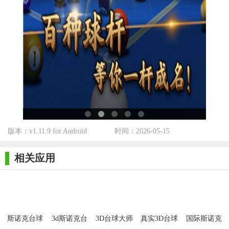
斯诺克台球2026中文版技巧
1. 精准瞄准：在击球前，务必仔细瞄准目标球和进球点，确
保击球角度和力度的准确性。
2. 控制力度：根据目标球与洞口的距离和角度，合理控制击
球力度，避免力度过大或过小导致失误。
3. 利用旋转：在击球时，可以适当加入旋转，以改变母球的
行进路线和速度，增加进攻的多样性和策略性。
4. 防守策略：在无法直接进攻时，应合理布置防守，利用障
版本：v1.11.9 for Android
时间：2026-05-15
碍球和母球的位置控制对手的进攻节奏。
相关应用
斯诺克台球2026中文版点评
斯诺克台球2026中文版以其真实的比赛体验、丰富的游戏模
式和个性化的设置赢得了广大台球爱好者的喜爱。游戏画面精
美，操作简便，无论是新手还是高手都能在游戏中找到乐趣。同
斯诺克台球
3d斯诺克台
3D台球大师
真实3D台球
国际斯诺克
时，游戏内置的社交互动功能也为玩家提供了更多的交流和学习
2026
球中文版
中文版
2中文版
中文版