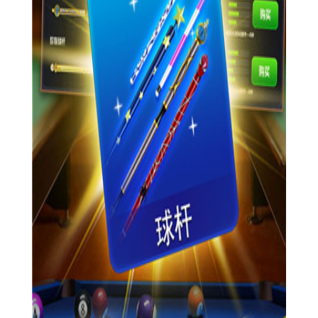
4. 社交互动：内置多人在线聊天系统，玩家可以邀请好友进
行友谊赛，或者加入俱乐部，与志同道合的玩家共同交流学习。
斯诺克台球2026中文版功能
1. 赛事参与：玩家可以参加各种联赛和锦标赛，通过比赛提
升自己的排名和荣誉。
2. 单人练习：提供多种难度级别的单人练习模式，帮助玩家
熟悉游戏操作和规则。
3. 装备定制：玩家可以根据自己的喜好定制角色造型、球杆
及球桌设计。
4. 社交互动：内置聊天系统和俱乐部功能，方便玩家与其他
玩家交流互动。
5. 成就系统：游戏设有丰富的成就和奖励，鼓励玩家不断挑
战自我，提升技艺。