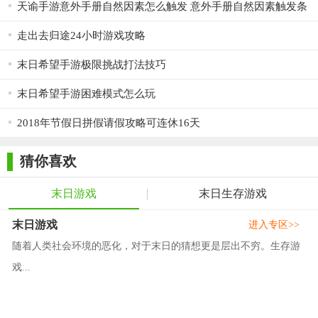
天谕手游意外手册自然因素怎么触发 意外手册自然因素触发条
件汇总
走出去归途24小时游戏攻略
末日希望手游极限挑战打法技巧
末日希望手游困难模式怎么玩
2018年节假日拼假请假攻略可连休16天
猜你喜欢
末日游戏
末日生存游戏
末日游戏
进入专区>>
随着人类社会环境的恶化，对于末日的猜想更是层出不穷。生存游
戏...