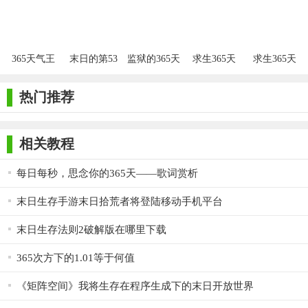
游戏
365天气王
末日的第53
监狱的365天
求生365天
求生365天
1.6.6
天正版
热门推荐
相关教程
每日每秒，思念你的365天——歌词赏析
末日生存手游末日拾荒者将登陆移动手机平台
末日生存法则2破解版在哪里下载
365次方下的1.01等于何值
《矩阵空间》我将生存在程序生成下的末日开放世界