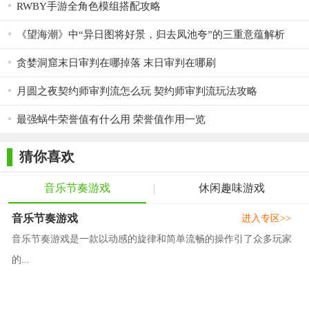
RWBY手游全角色模组搭配攻略
《望海潮》中“异日图将好景，归去凤池夸”的三重意蕴解析
贪婪洞窟末日审判在哪掉落 末日审判在哪刷
月圆之夜契约师审判流怎么玩 契约师审判流玩法攻略
最强蜗牛荣誉值有什么用 荣誉值作用一览
猜你喜欢
音乐节奏游戏
休闲趣味游戏
音乐节奏游戏
进入专区>>
音乐节奏游戏是一款以动感的旋律和简单流畅的操作引了众多玩家
的...