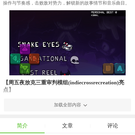
操作与节奏感，击败敌对势力，解锁新的故事情节和音乐曲目。
【周五夜放克三重审判模组(indiecrossrecreation)亮
点】
1. 三重审判挑战：玩家将面对三位风格迥异的角色同时进行
加载全部内容
挑战，增加游戏的难度和挑战性。
2. 丰富的音乐库：游戏包含大量Indie Cross的原创音乐曲目，
简介
文章
评论
|
|
让玩家在享受节奏挑战的同时，也能感受到独特的音乐魅力。