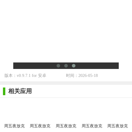
版本：v0.9.7.1 for 安卓
时间：2026-05-18
相关应用
周五夜放克
周五夜放克
周五夜放克
周五夜放克
周五夜放克
三重审判模
indiecross模
indie cross模
病毒bf模组
extra模组