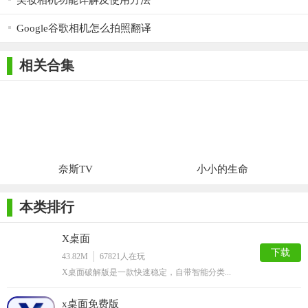
美妆相机功能详解及使用方法
Google谷歌相机怎么拍照翻译
相关合集
奈斯TV
小小的生命
本类排行
X桌面
下载
43.82M
67821
人在玩
X桌面破解版是一款快速稳定，自带智能分类...
x桌面免费版