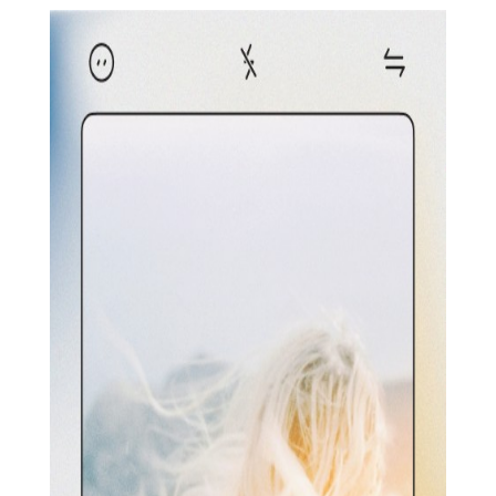
【Chic Cam相机软件特色】
1. 多样滤镜：提供多种复古与现代相结合的滤镜，如胶片风
格、黑白艺术、清新自然等，让用户可以根据场景和心情选择合