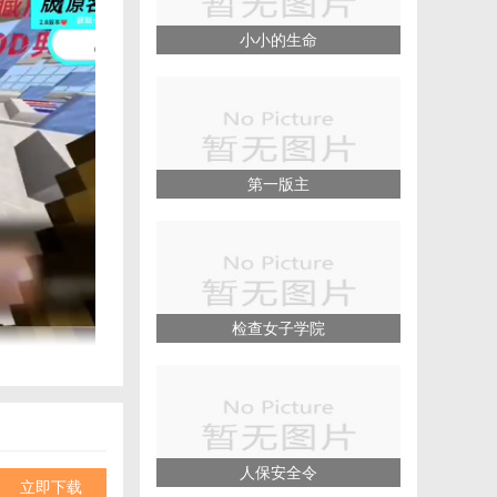
小小的生命
第一版主
检查女子学院
，并遭遇各种挑
人保安全令
的强大战士。
立即下载