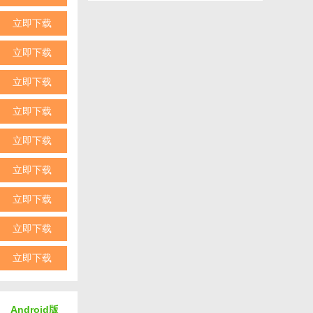
用角色的技能和
立即下载
立即下载
的秘密和真相。
立即下载
立即下载
趣。
立即下载
外观特征。
立即下载
示自己的游戏成
立即下载
立即下载
境的游戏体验。
立即下载
新鲜感。
神秘面纱。
Android版