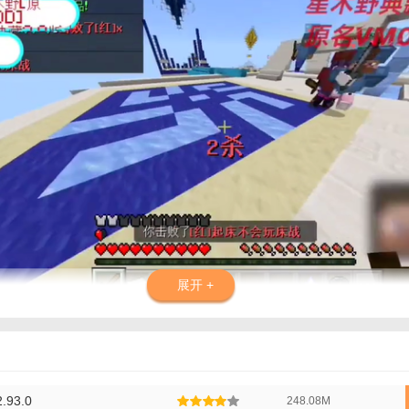
展开 +
0菜单最新版本说明】
家将在星木野的神秘世界中自由探索，发现隐藏的宝藏、解锁新的地图区域
过完成任务和挑战，玩家可以提升角色的等级、技能和装备，打造属于自己
93.0
248.08M