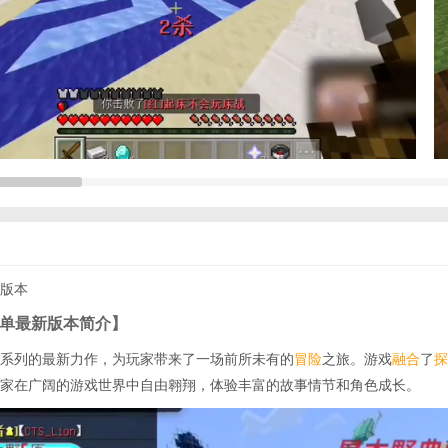
新版本
0菜单最新版本简介】
木野系列的最新力作，为玩家带来了一场前所未有的
冒险
之旅。游戏
融合
了
探
家在广阔的游戏世界中自由翱翔，体验丰富的故事情节和角色成长。