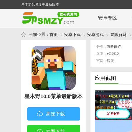
星木野10.0菜单最新版本
安卓专区
当前位置：
首页
→
安卓下载
→
安卓游戏
→
冒险解谜
→
分类：
冒险解谜
版本：
v2.93.0
官网：
暂无
应用截图
星木野10.0菜单最新版本
高速下载
立即下载