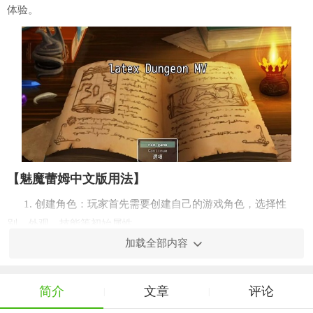
体验。
【魅魔蕾姆中文版用法】
1. 创建角色：玩家首先需要创建自己的游戏角色，选择性
别、外观、技能等初始属性。
加载全部内容
2. 探索世界：游戏世界由多个地图组成，玩家需要控制角色
在不同的地图中探索，寻找线索、完成任务。
简介
文章
评论
|
|
3. 战斗系统：游戏采用回合制战斗系统，玩家需要根据敌人