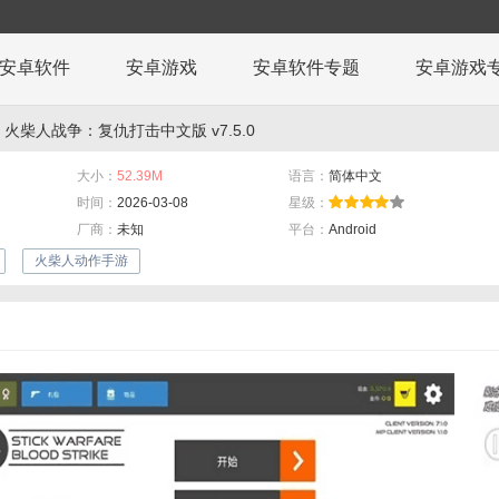
安卓软件
安卓游戏
安卓软件专题
安卓游戏
 火柴人战争：复仇打击中文版 v7.5.0
大小：
52.39M
语言：
简体中文
时间：
2026-03-08
星级：
厂商：
未知
平台：
Android
火柴人动作手游