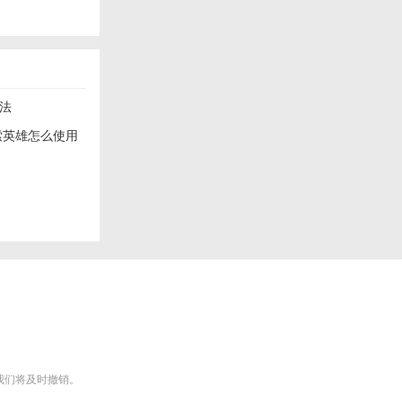
法
索英雄怎么使用
m），我们将及时撤销。