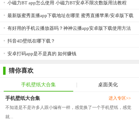
小磁力BT app怎么使用 小磁力BT安卓不限次数版用法教程
最新版蜜秀直播app下载地址在哪里 蜜秀直播苹果/安卓版下载
通道
有好用的手机云播放器吗？神神云播app安卓版下载使用方法
抖音4D壁纸在哪下载？
安卓打码app是不是真的 如何赚钱
猜你喜欢
手机壁纸大合集
桌面美化
手机壁纸大合集
进入专区>>
不知道是不是许多人跟小编有一样，感觉换了一个手机壁纸，感觉
就...