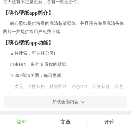
每天还有不定量更新，总有一款适合你。
【萌心壁纸app简介】
萌心壁纸提供海量的高清超清壁纸，并且还有海量高清头像
图片一并提供给用户免费下载！
【萌心壁纸app功能】
支持搜索，可选择分类!
自由DIY，制作专属你的壁纸!
1080P高清美图，每日更新!
二次元、个性装扮、精美图片、动态DIY、百变新款、萌宠、
绿色环保省电、风景、植物花卉、、插画、名车各种图片应有尽
加载全部内容
有!
【萌心壁纸app特色】
简介
文章
评论
|
|
1各种种类的优质壁纸资源，还有非常丰富的壁纸类型。2.精