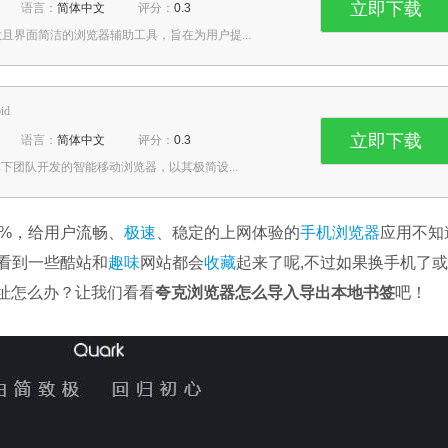
立即下载
语言：
简体中文
评分：
0.3
且界面简洁的浏览器辅助工具，旨在为用户提...
id
立即下载
语言：
简体中文
评分：
0.3
旗下团队开发的智能移动浏览器，以其极简设...
0%，给用户流畅、
极速
、稳定的上网体验的
手机浏览器
应用不知
看到一些酷站和
趣味
网站都会
收藏
起来了呢,不过如果换手机了
址怎么办？让我们看看
夸克浏览器怎么导入导出本地书签
吧！