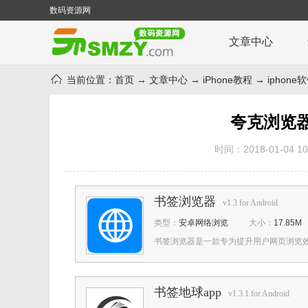
数码资源网
文章中心
当前位置：
首页
→
文章中心
→
iPhone教程
→
iphon
夸克浏览
时间：2018-01-04 10:
书签浏览器
v1.3 for Android
类型：
安卓网络浏览
大小：
17.85M
书签浏览器是一款专为提升用户网页浏览效
书签地球app
v1.3.1 for Android