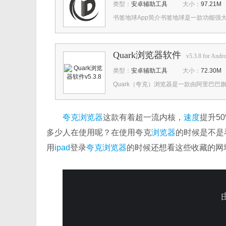
类型：
安卓辅助工具
大小：
97.21M
书签地球App简介书签地球是一款功能强大
Quark浏览器软件
v5.3.8 for Andro
类型：
安卓辅助工具
大小：
72.30M
Quark（夸克）浏览器是一款由阿里巴巴
夸克浏览器
这款有着超一流内核，
速度
提升5
多少人在使用呢？在使用夸克
浏览器
的时候是不是
用
ipad
登录
夸克浏览器
的时候还想看这些收藏的网