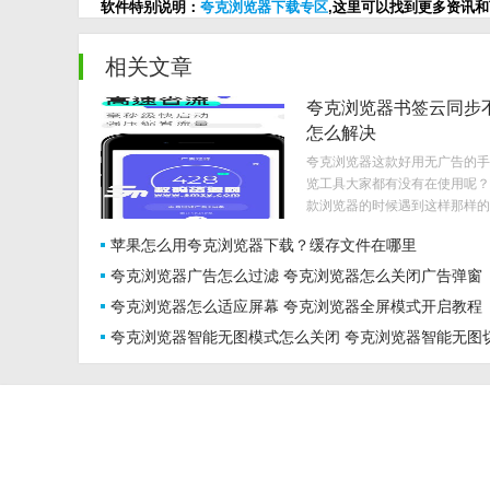
软件特别说明：
夸克浏览器下载专区
,这里可以找到更多资讯
相关文章
夸克浏览器书签云同步
怎么解决
夸克浏览器这款好用无广告的手
览工具大家都有没有在使用呢？
款浏览器的时候遇到这样那样的..
苹果怎么用夸克浏览器下载？缓存文件在哪里
夸克浏览器广告怎么过滤 夸克浏览器怎么关闭广告弹窗
夸克浏览器怎么适应屏幕 夸克浏览器全屏模式开启教程
夸克浏览器智能无图模式怎么关闭 夸克浏览器智能无图
教程