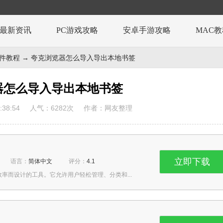
最新资讯
PC游戏攻略
安卓手游攻略
MAC
e软件教程
→ 夸克浏览器怎么导入导出本地书签
器怎么导入导出本地书签
38:54
人气：
6282
次
作者：网友整理
立即下载
语言：
简体中文
评分：
4.1
率而设计的工具。它允许用户轻松管理、分类和...