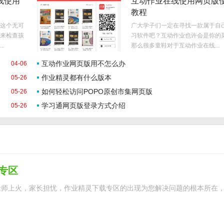
线使用
互动作业在线使用网页版
教程
这个无可
广大学子们一定在寻找一款属于自
来检查孩
习软件吧？互动作业也许会是你的
.
那么很多童鞋对于互动作业在线...
互动作业网页版用不怎么办
04-06
作业精灵都有什么版本
05-26
如何轻松访问POPO原创市集网页版
05-26
学习通网页版登录方式介绍
05-26
专区
老师上火，家长担忧，作业精灵下载专区的出现为您解决问题的根本所在