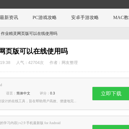
最新资讯
PC游戏攻略
安卓手游攻略
MAC
 作业精灵网页版可以在线使用吗
网页版可以在线使用吗
19:38
人气：
42704
次
作者：网友整理
id
立即下载
语言：
简体中文
评分：
0.3
设计的在线工具，旨在帮助用户高效、便捷地完...
学习内容) v2.9 手机最新版 for Android