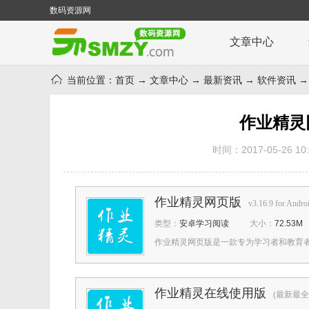
数码资源网
文章中心
当前位置：
首页
→
文章中心
→
最新资讯
→
软件资讯
→
作业精灵
时间：2017-05-26 10:
作业精灵网页版
v3.16.9 for Andro
类型：
安卓学习阅读
大小：
72.53M
作业精灵网页版是一款专为学习者和教育者
作业精灵在线使用版
(最新最全的