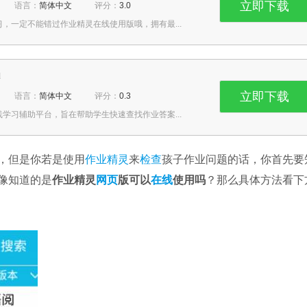
立即下载
语言：
简体中文
评分：
3.0
，一定不能错过作业精灵在线使用版哦，拥有最...
d
立即下载
语言：
简体中文
评分：
0.3
学习辅助平台，旨在帮助学生快速查找作业答案...
，但是你若是使用
作业
精灵
来
检查
孩子作业问题的话，你首先要
像知道的是
作业精灵
网页
版可以
在线
使用吗
？那么具体方法看下