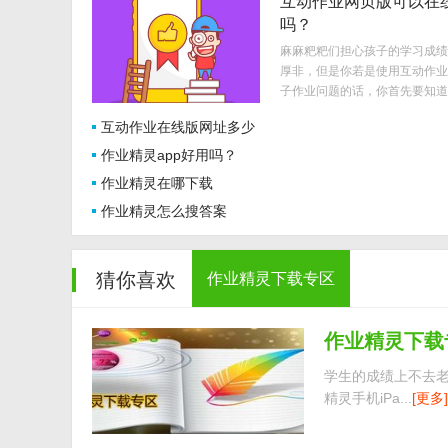
互动作业网页版可以在
吗？
麻麻粑粑们担心孩子的学习成绩
厚非，但是你若是使用互动作业
子作业问题的话，你首先要知道..
互动作业在线版网址多少
作业精灵app好用吗？
作业精灵在哪下载
作业精灵怎么搜答案
猜你喜欢
作业精灵下载专区
作业精灵下载
学生的成绩上不去
精灵手机iPa...
[更多]