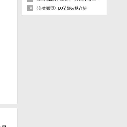
10
《英雄联盟》DJ娑娜皮肤详解