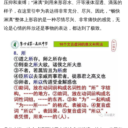
压抑和束缚；“淋漓”则用来形容水、汗等液体湿透、滴落的
样子，在这里引申为表达得非常充分、尽兴。因此，“畅快
淋漓”整体上形容的是一种尽情尽兴、非常痛快的感觉，无
论是心情的
释放
还是事物的表达，都达到了极致。