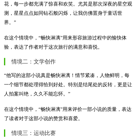
花，每一步都充满了惊喜和欢笑。尤其是那次深夜的星空观
测，星星点点如同钻石般闪烁，让我仿佛置身于童话世
界。”
在这个情境中，“畅快淋漓”用来形容旅游过程中的愉快体
验，表达了作者对于这次旅行的满意和喜悦。
情境二：文学创作
“他写的这部小说真是畅快淋漓！情节紧凑，人物鲜明，每
一个细节都处理得恰到好处。特别是结尾处的反转，更是让
人拍案叫绝，久久不能忘怀。”
在这个情境中，“畅快淋漓”用来评价一部小说的质量，表达
了读者对于这部小说的赞赏和喜爱。
情境三：运动比赛