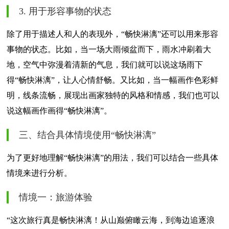
3. 用于形容事物的状态
除了用于描述人和人的表现外，“畅快淋漓”还可以用来形容
事物的状态。比如，当一场大雨倾盆而下，雨水冲刷着大
地，空气中弥漫着清新的气息，我们就可以说这场雨下
得“畅快淋漓”，让人心情舒畅。又比如，当一幅画作色彩鲜
明，线条流畅，展现出画家独特的风格和情感，我们也可以
说这幅画作画得“畅快淋漓”。
三、结合具体情境使用“畅快淋漓”
为了更好地理解“畅快淋漓”的用法，我们可以结合一些具体
情境来进行分析。
情境一：旅游体验
“这次旅行真是畅快淋漓！从山巅俯瞰云海，到海边追逐浪