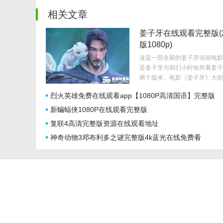
相关文章
姜子牙在线观看完整版(
版1080p)
这是一部全新的姜子牙动画电影
是姜子牙与我们小时候所看姜子
两个版本。电影《姜子牙》大胆..
烈火英雄免费在线观看app【1080P高清国语】完整版
新蝙蝠侠1080P在线观看完整版
复联4高清完整版资源在线观看地址
神奇动物3邓布利多之谜完整版4k蓝光在线免费看