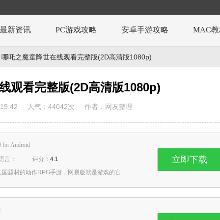
最新资讯
PC游戏攻略
安卓手游攻略
MAC
 哪吒之魔童降世在线观看完整版(2D高清版1080p)
观看完整版(2D高清版1080p)
19:42
人气：
44042
次
作者：网友整理
0 for Android
立即下载
语言：
评分：
4.1
题材的动作RPG手游，网易版就是游戏的官...
d