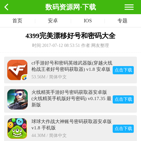
数码资源网·下载
首页
|
安卓
|
IOS
|
专题
4399完美漂移好号和密码大全
时间:2017-07-12 08:53:51
作者:网友整理
cf手游好号和密码英雄武器版(穿越火线
枪战王者好号密码获取器) v1.8 安卓版
点击下载
53.56M / 简体中文
火线精英手游好号密码获取器安卓版
(火线精英手机版好号密码) v0.17.35 最
点击下载
新版
327.76M / 简体中文
球球大作战大神账号密码获取器安卓版
v1.8 手机版
点击下载
44.30M / 简体中文