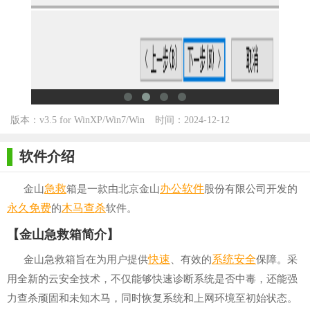
版本：v3.5 for WinXP/Win7/Win
时间：2024-12-12
10
软件介绍
急救
办公软件
金山
箱是一款由北京金山
股份有限公司开发的
永久免费
木马
查杀
的
软件。
【金山急救箱简介】
快速
系统安全
金山急救箱旨在为用户提供
、有效的
保障。采
用全新的云安全技术，不仅能够快速诊断系统是否中毒，还能强
力查杀顽固和未知木马，同时恢复系统和上网环境至初始状态。