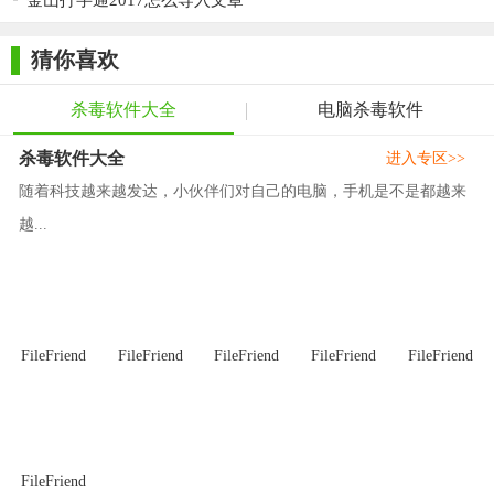
金山打字通2017怎么导入文章
推荐的软件。无论是个人用户还是企业用户，都可以通过金山急
救箱来保障系统的安全稳定运行。
猜你喜欢
杀毒软件大全
电脑杀毒软件
杀毒软件大全
进入专区>>
随着科技越来越发达，小伙伴们对自己的电脑，手机是不是都越来
越...
FileFriend
FileFriend
FileFriend
FileFriend
FileFriend
FileFriend