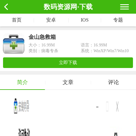
数码资源网·下载
首页
|
安卓
|
IOS
|
专题
金山急救箱
大小：
16.99M
语言：16.99M
类别：病毒专杀
系统：WinXP/Win7/Win10
立即下载
简介
文章
评论
|
|