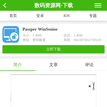
数码资源网·下载
首页
|
安卓
|
IOS
|
专题
Passper WinSenior
大小：
1.40M
语言：1.40M
类别：密码恢复
系统：WinXP/Win7/Win10
立即下载
简介
文章
评论
|
|