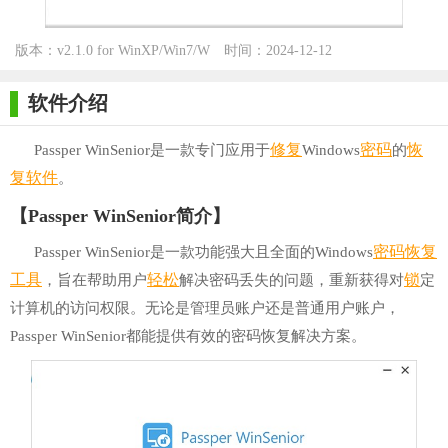
版本：v2.1.0 for WinXP/Win7/W
时间：2024-12-12
in10
软件介绍
修复
密码
恢
Passper WinSenior是一款专门应用于
Windows
的
复软件
。
【Passper WinSenior简介】
密码恢复
Passper WinSenior是一款功能强大且全面的Windows
工具
轻松
锁
，旨在帮助用户
解决密码丢失的问题，重新获得对
定
计算机的访问权限。无论是管理员账户还是普通用户账户，
Passper WinSenior都能提供有效的密码恢复解决方案。