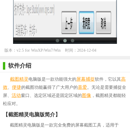
版本：v2.5 for WinXP/Win7/Win
时间：2024-12-04
10
软件介绍
截图
精灵
屏幕捕捉
高
电脑版是一款功能强大的
软件，它以其
效
便捷
喜爱
、
的截图功能赢得了广大用户的
。无论是需要捕捉全
活动
图像
屏、
窗口、选定区域还是固定区域的
，截图精灵都能轻
松应对。
【截图精灵电脑版简介】
截图精灵电脑版是一款完全免费的屏幕截图工具，适用于