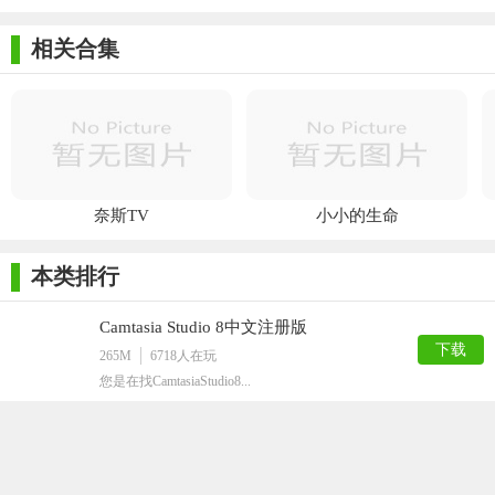
相关合集
奈斯TV
小小的生命
本类排行
Camtasia Studio 8中文注册版
下载
265M
6718
人在玩
​您是在找CamtasiaStudio8...
HyperSnap7注册机免费版
下载
9M
4338
人在玩
那就快来下载HyperSnap7注册机免...