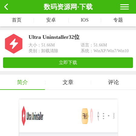
数码资源网·下载
首页
|
安卓
|
IOS
|
专题
Ultra Uninstaller32位
大小：
51.66M
语言：51.66M
类别：卸载清除
系统：WinXP/Win7/Win10
立即下载
简介
文章
评论
|
|