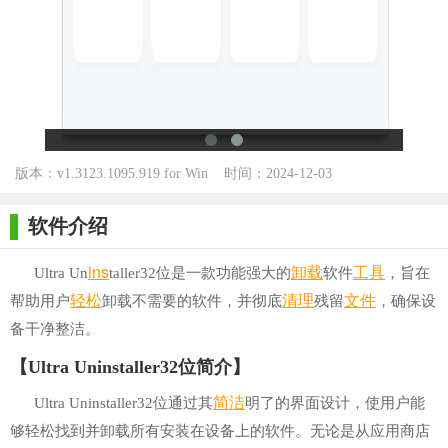
版本：v1.3123.1095.919 for Win
时间：2024-12-03
XP/Win7/Win10
软件介绍
ins
卸载
工具
Ultra Un
taller32位是一款功能强大的
软件
，旨在
轻松
清理
文件
帮助用户
卸载不需要的软件，并彻底
残留
，确保设
备干净整洁。
【Ultra Uninstaller32位简介】
简洁
Ultra Uninstaller32位通过其
明了的界面设计，使用户能
够轻松找到并卸载所有安装在设备上的软件。无论是从应用商店