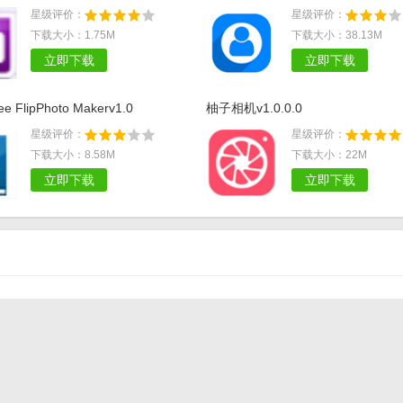
星级评价：
星级评价：
下载大小：1.75M
下载大小：38.13M
立即下载
立即下载
ee FlipPhoto Makerv1.0
柚子相机v1.0.0.0
星级评价：
星级评价：
下载大小：8.58M
下载大小：22M
立即下载
立即下载
阿里旺旺怎么查看几个月以前的聊天记录
如何找到淘宝旺旺
抖音谐音梗有哪些 抖音谐音梗段子大全