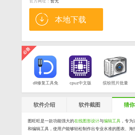
官方网址：
暂无
本地下载
dll修复工具免
cpuz中文版
缤纷照片批量
费版v1.0
v2.11
重命名软件
v1.0
软件介绍
软件截图
猜你
图旺旺是一款功能强大的
在线
图形设计
与
编辑工具
，专为
和编辑工具，使用户能够轻松制作出专业水准的图表、海