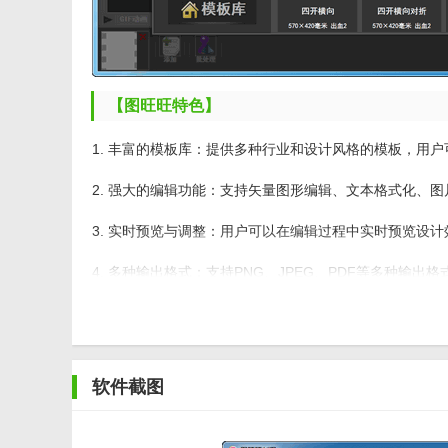
【图旺旺特色】
1. 丰富的模板库：提供多种行业和设计风格的模板，用
2. 强大的编辑功能：支持矢量图形编辑、文本格式化、
3. 实时预览与调整：用户可以在编辑过程中实时预览设
4. 多种输出格式：支持PNG、JPEG、PDF等多种输
5. 云端存储与分享：用户可以将设计作品保存在云端，
【图旺旺内容】
软件截图
1. 图形元素库：包含各种形状、图标、线条等图形元素
2. 文本编辑工具：提供多种字体、字号、颜色等文本格