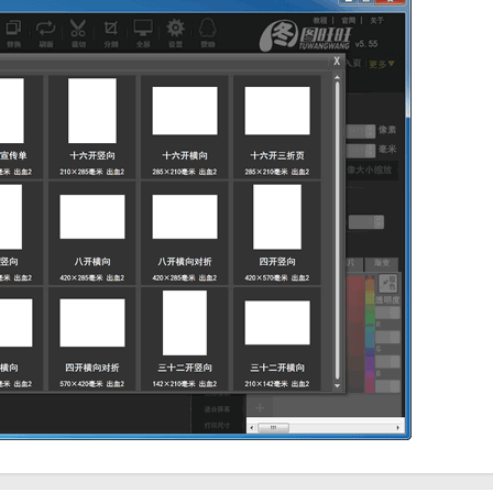
还可以添加滤镜效果来增强图片表现力。
定制，然后导出为所需格式的设计作品。
需具备专业设计技能即可轻松上手。
可以快速创建设计作品，提高工作效率。
户在不同平台上展示和使用设计作品，并随时进行编辑和调整。
模板库、强大的编辑功能和易用性，成为了广大用户喜爱的设计工具之一
准的设计作品。同时，软件还支持实时预览和多种输出格式，方便用户在
推荐的设计工具。