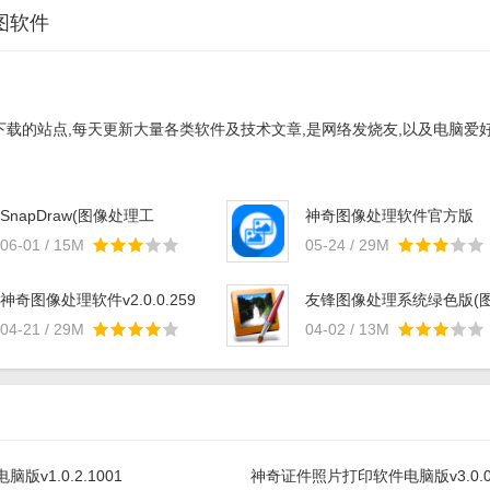
图软件
载的站点,每天更新大量各类软件及技术文章,是网络发烧友,以及电脑爱好者
SnapDraw(图像处理工
神奇图像处理软件官方版
具)v3.20
v2.0.0.261
06-01 / 15M
05-24 / 29M
神奇图像处理软件v2.0.0.259
友锋图像处理系统绿色版(
像处理) v7.6 官方版
04-21 / 29M
04-02 / 13M
版v1.0.2.1001
神奇证件照片打印软件电脑版v3.0.0.