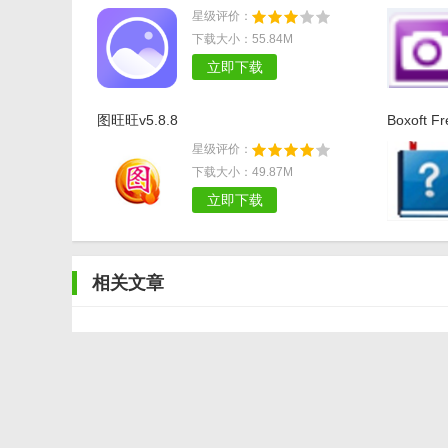
星级评价：
下载大小：55.84M
立即下载
图旺旺v5.8.8
Boxoft Fr
星级评价：
下载大小：49.87M
立即下载
相关文章
淘宝旺旺号
亲淘和阿里旺旺有什么区别 哪个好
灶王爷朝向吉位，家中财运旺旺！最佳摆放方位揭秘