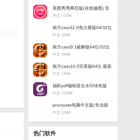
美图秀秀网页版(在线修图) 官
方版
中文 / 729K
南方cass11.0免注册版64/32位
版
中文 / 66M
南方cass9.1破解版64位/32位
(免南方cass9.1加密狗) 绿色版
中文 / 66M
南方cass10.0完美版64位 最新
版
中文 / 34M
福昕pdf编辑器去水印绿色版
(图像处理) v9.2 最新版
中文 / 109M
procreate电脑中文版(专业级
画图软件) v1.0 PC最新版
中文 / 24M
热门软件