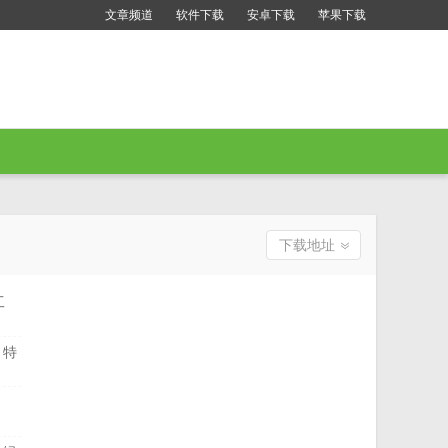
文章频道
软件下载
安卓下载
苹果下载
下载地址
工
 特