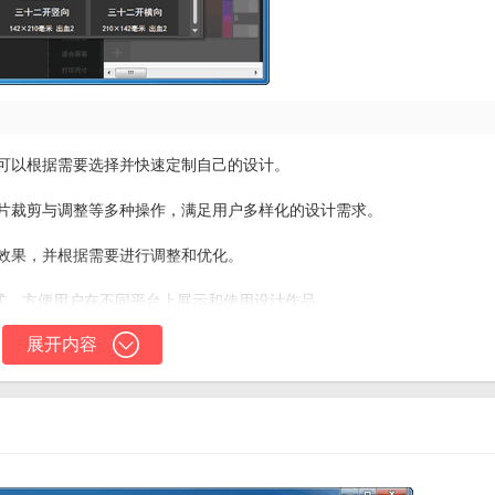
户可以根据需要选择并快速定制自己的设计。
图片裁剪与调整等多种操作，满足用户多样化的设计需求。
计效果，并根据需要进行调整和优化。
出格式，方便用户在不同平台上展示和使用设计作品。
展开内容
随时随地进行访问和编辑，并方便地分享给团队成员或客户。
，用户可以通过拖拽和编辑这些元素来创建自己的设计。
式化选项，用户可以根据需要调整文本样式。