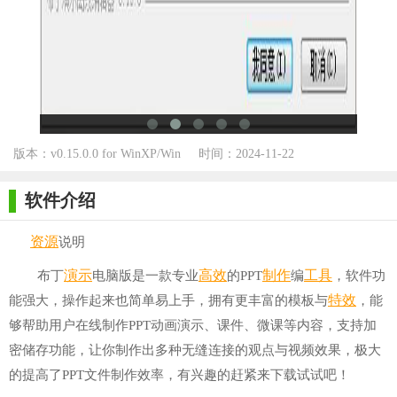
版本：v0.15.0.0 for WinXP/Win
时间：2024-11-22
7/Win10
软件介绍
资源
说明
演示
高效
制作
工具
布丁
电脑版是一款专业
的PPT
编
，软件功
特效
能强大，操作起来也简单易上手，拥有更丰富的模板与
，能
够帮助用户在线制作PPT动画演示、课件、微课等内容，支持加
密储存功能，让你制作出多种无缝连接的观点与视频效果，极大
的提高了PPT文件制作效率，有兴趣的赶紧来下载试试吧！