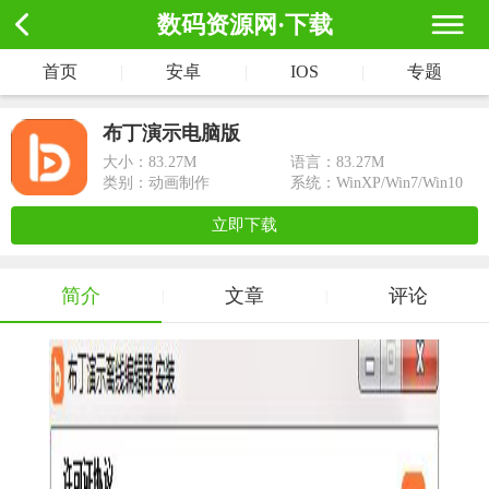
数码资源网·下载
首页
|
安卓
|
IOS
|
专题
布丁演示电脑版
大小：
83.27M
语言：83.27M
类别：动画制作
系统：WinXP/Win7/Win10
立即下载
简介
文章
评论
|
|