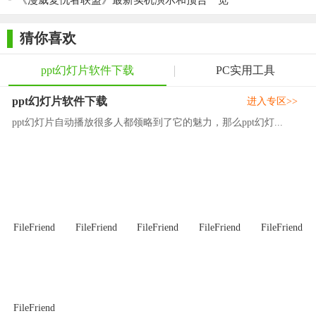
《漫威复仇者联盟》最新实机演示和预告一览
猜你喜欢
ppt幻灯片软件下载
PC实用工具
ppt幻灯片软件下载
进入专区>>
ppt幻灯片自动播放很多人都领略到了它的魅力，那么ppt幻灯...
FileFriend
FileFriend
FileFriend
FileFriend
FileFriend
3.软件正在安装，请耐心等待；
FileFriend