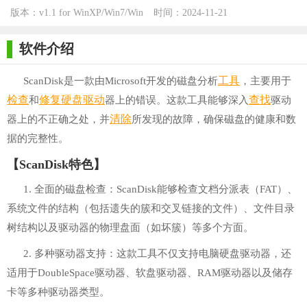
版本：v1.1 for WinXP/Win7/Win
时间：2024-11-21
10
软件介绍
工具
ScanDisk是一款由Microsoft开发的磁盘分析
，主要用于
检查
修复
硬盘
驱动
查找
和
器上的错误。这款工具能够深入
驱动
清除
器上的不正确之处，并
所发现的故障，确保磁盘的健康和数
据的完整性。
【ScanDisk特色】
1. 全面的磁盘检查：ScanDisk能够检查文档分派表（FAT）、
系统文件的结构（包括遗失的簇和交叉链接的文件）、文件目录
树结构以及驱动器的物理盘面（如坏簇）等多个方面。
2. 多种驱动器支持：这款工具不仅支持电脑硬盘驱动器，还
适用于DoubleSpace驱动器、软盘驱动器、RAM驱动器以及储存
卡等多种驱动器类型。