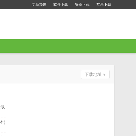
文章频道
软件下载
安卓下载
苹果下载
下载地址
新版
本)