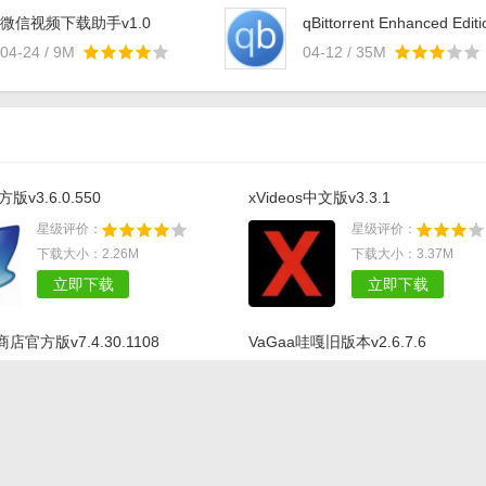
微信视频下载助手v1.0
qBittorrent Enhanced Editi
PortableV4.2.3.10
04-24 / 9M
04-12 / 35M
t官方版v3.6.0.550
xVideos中文版v3.3.1
星级评价：
星级评价：
下载大小：2.26M
下载大小：3.37M
立即下载
立即下载
官方版v7.4.30.1108
VaGaa哇嘎旧版本v2.6.7.6
星级评价：
星级评价：
下载大小：53.84M
下载大小：34.80M
立即下载
立即下载