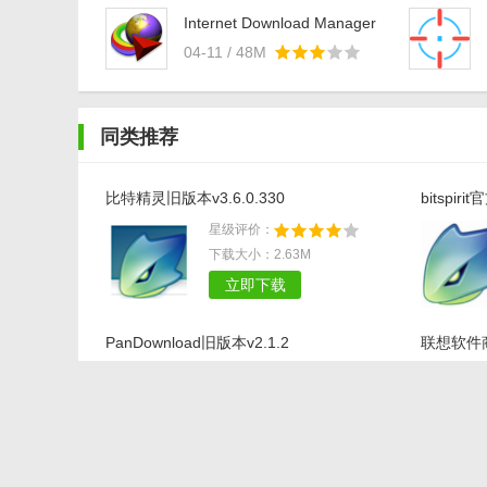
Internet Download Manager
中文特别版V6.37.7.0
04-11 / 48M
同类推荐
比特精灵旧版本v3.6.0.330
bitspiri
星级评价：
下载大小：2.63M
立即下载
PanDownload旧版本v2.1.2
联想软件商店
星级评价：
下载大小：11.15M
立即下载