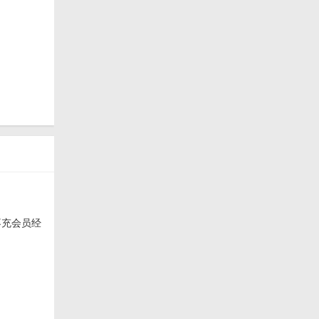
不充会员经