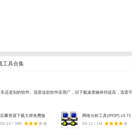
载工具合集
快车还是别的软件。迅雷这款软件应用广，但下载速度确有待提高，迅雷
豆瓣资源下载大师免费版
网络分析工具(IPOP) v3.71
v7.7.8
04-24 / 39K
04-11 / 1M