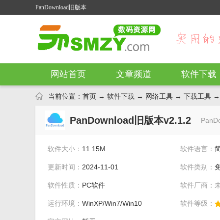
PanDownload旧版本
网站首页
文章频道
软件下载
当前位置：
首页
→
软件下载
→
网络工具
→
下载工具
→ 
PanDownload旧版本v2.1.2
Pan
软件大小：
11.15M
软件语言：
更新时间：
2024-11-01
软件类别：
软件性质：
PC软件
软件厂商：
运行环境：
WinXP/Win7/Win10
软件等级：