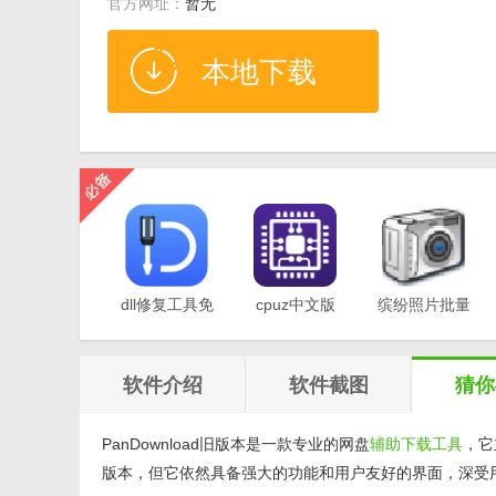
官方网址：
暂无
本地下载
dll修复工具免
cpuz中文版
缤纷照片批量
费版v1.0
v2.11
重命名软件
v1.0
软件介绍
软件截图
猜你
PanDownload旧版本是一款专业的网盘
辅助
下载工具
，它
版本，但它依然具备强大的功能和用户友好的界面，深受